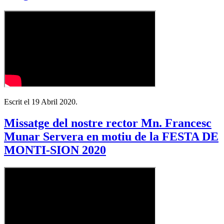
Escrit el
19 Abril 2020
.
Missatge del nostre rector Mn. Francesc
Munar Servera en motiu de la FESTA DE
MONTI-SION 2020