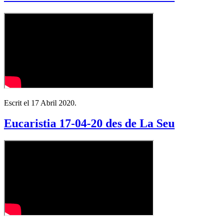
Escrit el
17 Abril 2020
.
Eucaristia 17-04-20 des de La Seu