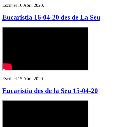
Escrit el
16 Abril 2020
.
Eucaristia 16-04-20 des de La Seu
Escrit el
15 Abril 2020
.
Eucaristia des de la Seu 15-04-20