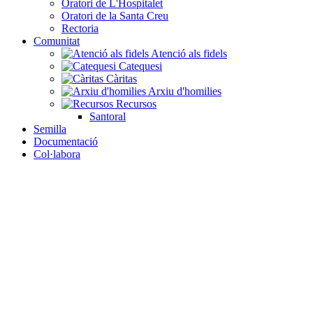
Oratori de L'Hospitalet
Oratori de la Santa Creu
Rectoria
Comunitat
Atenció als fidels
Catequesi
Càritas
Arxiu d'homilies
Recursos
Santoral
Semilla
Documentació
Col·labora