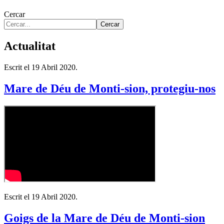
Cercar
Cercar
Actualitat
Escrit el
19 Abril 2020
.
Mare de Déu de Monti-sion, protegiu-nos
Escrit el
19 Abril 2020
.
Goigs de la Mare de Déu de Monti-sion