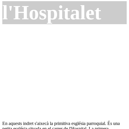
l'Hospitalet
En aquests indret s'aixecà la primitiva església parroquial. És una
petita església situada en el carrer de l'Hospital. La primera