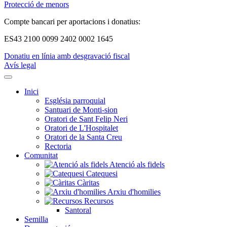
Protecció de menors
Compte bancari per aportacions i donatius:
ES43 2100 0099 2402 0002 1645
Donatiu en línia amb desgravació fiscal
Avís legal
Inici
Església parroquial
Santuari de Monti-sion
Oratori de Sant Felip Neri
Oratori de L'Hospitalet
Oratori de la Santa Creu
Rectoria
Comunitat
Atenció als fidels
Catequesi
Càritas
Arxiu d'homilies
Recursos
Santoral
Semilla