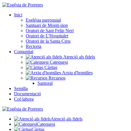
Inici
Església parroquial
Santuari de Monti-sion
Oratori de Sant Felip Neri
Oratori de L'Hospitalet
Oratori de la Santa Creu
Rectoria
Comunitat
Atenció als fidels
Catequesi
Càritas
Arxiu d'homilies
Recursos
Santoral
Semilla
Documentació
Col·labora
Atenció als fidels
Catequesi
Càritas