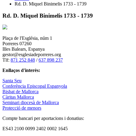
Rd. D. Miquel Binimelis 1733 - 1739
Rd. D. Miquel Binimelis 1733 - 1739
Plaça de l'Església, núm 1
Porreres 07260
Illes Balears, Espanya
gestor@esglesiadeporreres.org
Tlf:
871 252 848
/
637 898 237
Enllaços d'interès:
Santa Seu
Conferència Episcopal Espanyola
Bisbat de Mallorca
Càritas Mallorca
Seminari diocesà de Mallorca
Protecció de menors
Compte bancari per aportacions i donatius:
ES43 2100 0099 2402 0002 1645